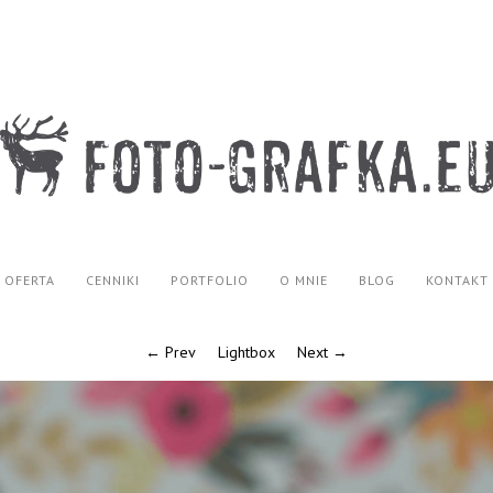
OFERTA
CENNIKI
PORTFOLIO
O MNIE
BLOG
KONTAKT
← Prev
Lightbox
Next →