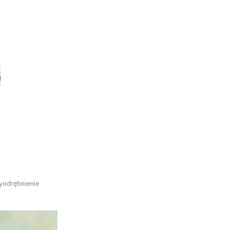
yodrębnienie