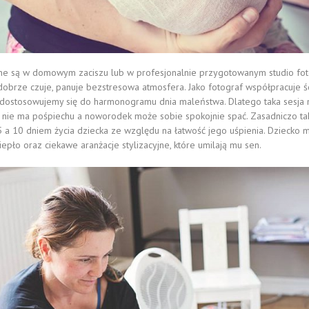
e są w domowym zaciszu lub w profesjonalnie przygotowanym studio fot
 dobrze czuje, panuje bezstresowa atmosfera. Jako fotograf współpracuje 
e dostosowujemy się do harmonogramu dnia maleństwa.
Dlatego taka sesja
 nie ma pośpiechu a noworodek może sobie spokojnie spać. Zasadniczo ta
5 a 10 dniem życia dziecka ze względu na łatwość jego uśpienia.
Dziecko 
epło oraz ciekawe aranżacje stylizacyjne, które umilają mu sen.