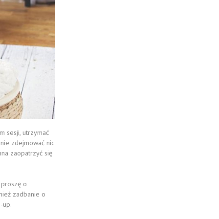
m sesji, utrzymać
 nie zdejmować nic
na zaopatrzyć się
 proszę o
nież zadbanie o
-up.