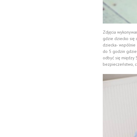
Zdjęcia wykonywan
gdzie dziecko się
dziecka- wspólni
do 5 godzin gdzie
odbyć się między 
bezpieczeństwo, ci