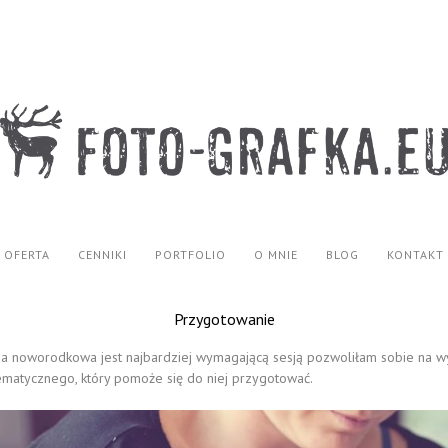
OFERTA
CENNIKI
PORTFOLIO
O MNIE
BLOG
KONTAKT
Przygotowanie
ia noworodkowa jest najbardziej wymagającą sesją pozwoliłam sobie na w
matycznego, który pomoże się do niej przygotować.