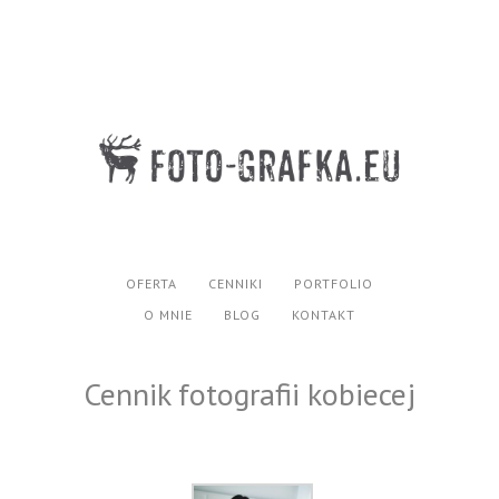
OFERTA
CENNIKI
PORTFOLIO
O MNIE
BLOG
KONTAKT
Cennik fotografii kobiecej