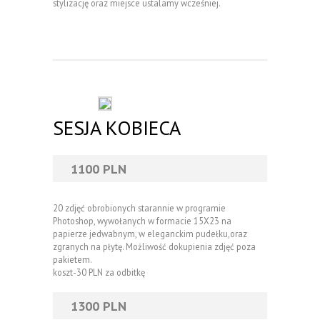
stylizację oraz miejsce ustalamy wcześniej.
SESJA KOBIECA
1100 PLN
20 zdjęć obrobionych starannie w programie
Photoshop, wywołanych w formacie 15X23 na
papierze jedwabnym, w eleganckim pudełku,oraz
zgranych na płytę. Możliwość dokupienia zdjęć poza
pakietem.
koszt-30 PLN za odbitkę
1300 PLN