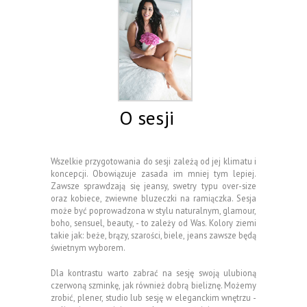
O sesji
Wszelkie przygotowania do sesji zależą od jej klimatu i
koncepcji. Obowiązuje zasada im mniej tym lepiej.
Zawsze sprawdzają się jeansy, swetry typu over-size
oraz kobiece, zwiewne bluzeczki na ramiączka. Sesja
może być poprowadzona w stylu naturalnym, glamour,
boho, sensuel, beauty, - to zależy od Was. Kolory ziemi
takie jak: beże, brązy, szarości, biele, jeans zawsze będą
świetnym wyborem.
Dla kontrastu warto zabrać na sesję swoją ulubioną
czerwoną szminkę, jak również dobrą bieliznę. Możemy
zrobić, plener, studio lub sesję w eleganckim wnętrzu -