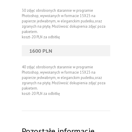
30 zdjęć obrobionych starannie w programie
Photoshop, wywołanych w formacie 15X23 na
papierze jedwabnym, w eleganckim pudełku,oraz
zgranych na płytę. Możliwość dokupienia zdjęć poza
pakietem.
koszt-20 PLN za odbitkę
1600 PLN
40 zdjęć obrobionych starannie w programie
Photoshop, wywołanych w formacie 15X23 na
papierze jedwabnym, w eleganckim pudełku,oraz
zgranych na płytę. Możliwość dokupienia zdjęć poza
pakietem.
koszt-20 PLN za odbitkę
Pozostałe informacje