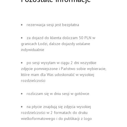
rezerwacja sesji jest bezpłatna
za dojazd do klienta doliczam 50 PLN w
granicach Łodzi, dalsze dojazdy ustalane
indywidualnie
po sesji wysyłam w ciągu 2 dni wszystkie
zdjęcie pomniejszone i Państwo sobie wybieracie,
które mam dla Was udoskonalić w wysokiej
rozdzielczości
rozliczam się w dniu sesji w gotówce
na płycie znajdują się zdjęcia wysokiej
rozdzielczości w 2 formatach: do druku
wielkoformatowego i do publikacji z logo