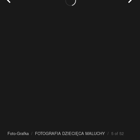
Foto-Grafka
/
FOTOGRAFIA DZIECIĘCA MALUCHY
/ 5 of 52