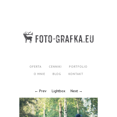
OFERTA
CENNIKI
PORTFOLIO
O MNIE
BLOG
KONTAKT
← Prev
Lightbox
Next →