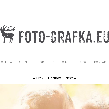
OFERTA
CENNIKI
PORTFOLIO
O MNIE
BLOG
KONTAKT
← Prev
Lightbox
Next →