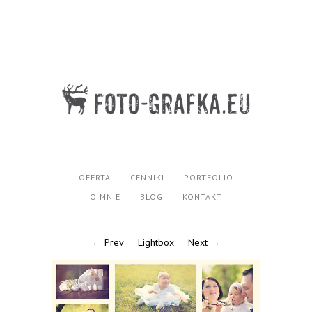
OFERTA
CENNIKI
PORTFOLIO
O MNIE
BLOG
KONTAKT
← Prev
Lightbox
Next →