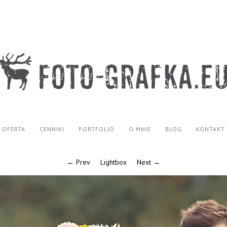
OFERTA
CENNIKI
PORTFOLIO
O MNIE
BLOG
KONTAKT
← Prev
Lightbox
Next →