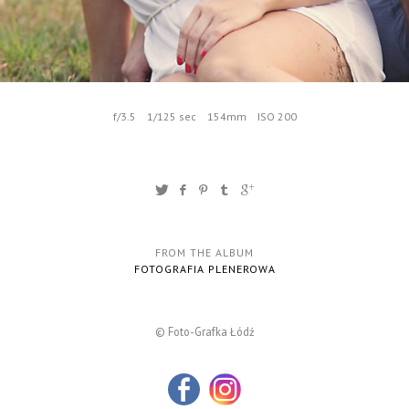
f/3.5
1/125 sec
154mm
ISO 200
FROM THE ALBUM
FOTOGRAFIA PLENEROWA
© Foto-Grafka Łódź