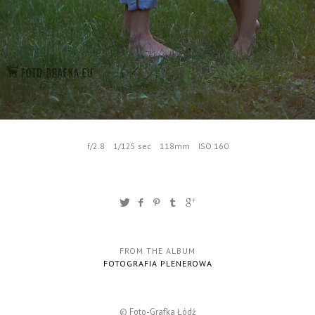
f/2.8
1/125 sec
118mm
ISO 160
FROM THE ALBUM
FOTOGRAFIA PLENEROWA
© Foto-Grafka Łódź