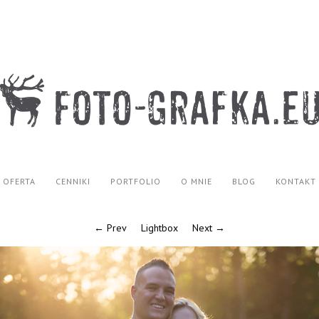
OFERTA
CENNIKI
PORTFOLIO
O MNIE
BLOG
KONTAKT
← Prev
Lightbox
Next →