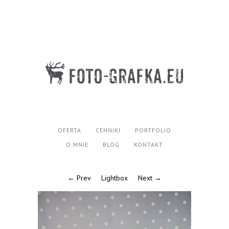
OFERTA
CENNIKI
PORTFOLIO
O MNIE
BLOG
KONTAKT
← Prev
Lightbox
Next →