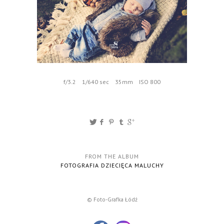
f/3.2
1/640 sec
35mm
ISO 800
FROM THE ALBUM
FOTOGRAFIA DZIECIĘCA MALUCHY
© Foto-Grafka Łódź