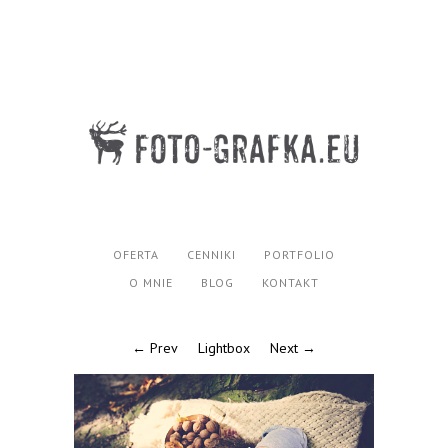
OFERTA
CENNIKI
PORTFOLIO
O MNIE
BLOG
KONTAKT
← Prev
Lightbox
Next →