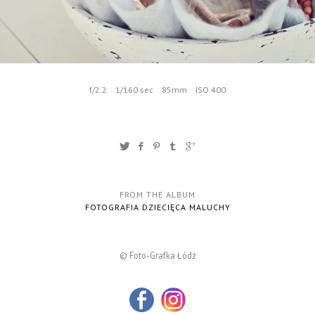
f/2.2
1/160 sec
85mm
ISO 400
FROM THE ALBUM
FOTOGRAFIA DZIECIĘCA MALUCHY
© Foto-Grafka Łódź