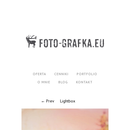
OFERTA
CENNIKI
PORTFOLIO
O MNIE
BLOG
KONTAKT
← Prev
Lightbox