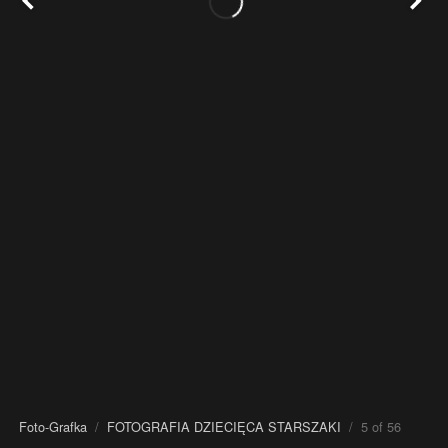
Foto-Grafka
/
FOTOGRAFIA DZIECIĘCA STARSZAKI
/ 5 of 56